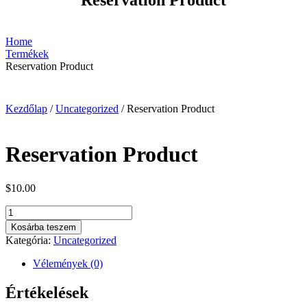
Home
Termékek
Reservation Product
Kezdőlap
/
Uncategorized
/ Reservation Product
Reservation Product
$
10.00
Reservation
Product
Kosárba teszem
mennyiség
Kategória:
Uncategorized
Vélemények (0)
Értékelések