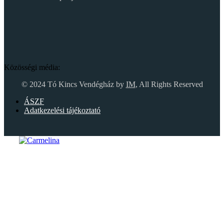
Közösségi média:
© 2024 Tó Kincs Vendégház by
IM
, All Rights Reserved
ÁSZF
Adatkezelési tájékoztató