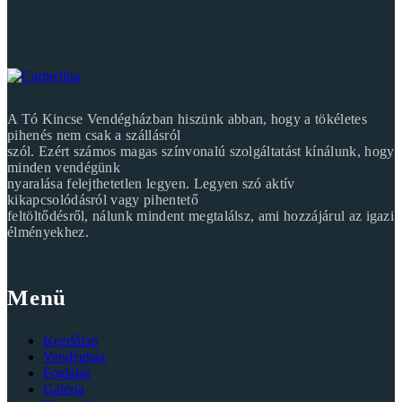
A Tó Kincse Vendégházban hiszünk abban, hogy a tökéletes
pihenés nem csak a szállásról
szól. Ezért számos magas színvonalú szolgáltatást kínálunk, hogy
minden vendégünk
nyaralása felejthetetlen legyen. Legyen szó aktív
kikapcsolódásról vagy pihentető
feltöltődésről, nálunk mindent megtalálsz, ami hozzájárul az igazi
élményekhez.
Menü
Kezdőlap
Vendégház
Foglalás
Galéria